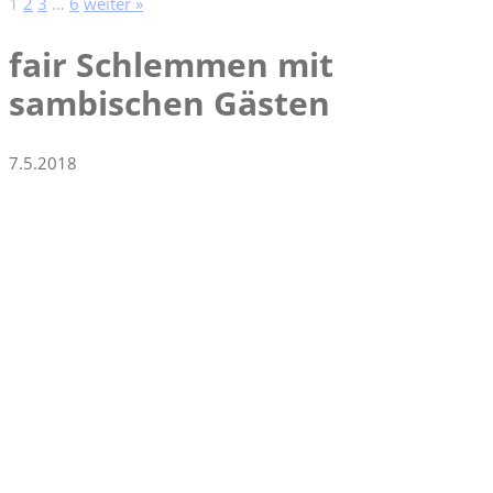
1
2
3
…
6
weiter »
fair Schlemmen mit
sambischen Gästen
7.5.2018