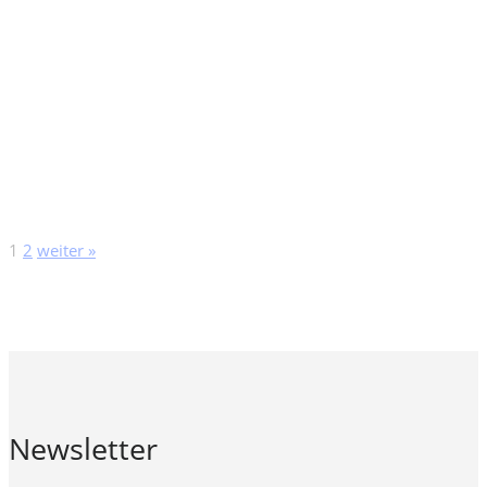
1
2
weiter »
Newsletter