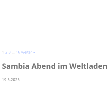
1
2
3
…
16
weiter »
Sambia Abend im Weltladen
19.5.2025