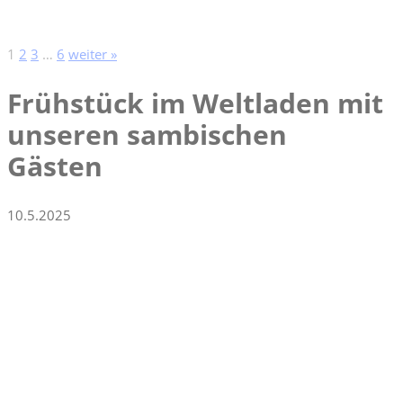
1
2
3
…
6
weiter »
Frühstück im Weltladen mit
unseren sambischen
Gästen
10.5.2025