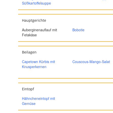
Süßkartoffelsuppe
Hauptgerichte
Auberginenauflauf mit
Bobotie
Fetakäse
Beilagen
Capetown Kürbis mit
Couscous-Mango-Salat
Knusperkernen
Eintopf
Hähncheneintopf mit
Gemüse