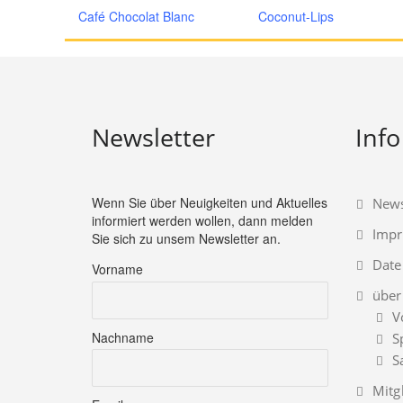
Café Chocolat Blanc
Coconut-Lips
Newsletter
Info
Wenn Sie über Neuigkeiten und Aktuelles
News
informiert werden wollen, dann melden
Imp
Sie sich zu unsem Newsletter an.
Date
Vorname
über
V
Nachname
S
S
Mitg