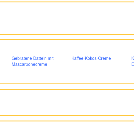
Gebratene Datteln mit
Kaffee-Kokos-Creme
K
Mascarponecreme
E