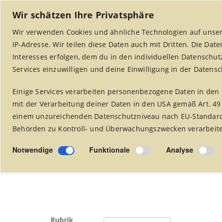
Wir schätzen Ihre Privatsphäre
Wir verwenden Cookies und ähnliche Technologien auf unser
IP-Adresse. Wir teilen diese Daten auch mit Dritten. Die Dat
Interesses erfolgen, dem du in den individuellen Datenschut
Services einzuwilligen und deine Einwilligung in der Datens
Startseite
Weltladen Alsdorf
Projekte
Einige Services verarbeiten personenbezogene Daten in den 
mit der Verarbeitung deiner Daten in den USA gemäß Art. 49
einem unzureichenden Datenschutzniveau nach EU-Standards
Behörden zu Kontroll- und Überwachungszwecken verarbeitet
Rezepte
Notwendige
Funktionale
Analyse
Rubrik