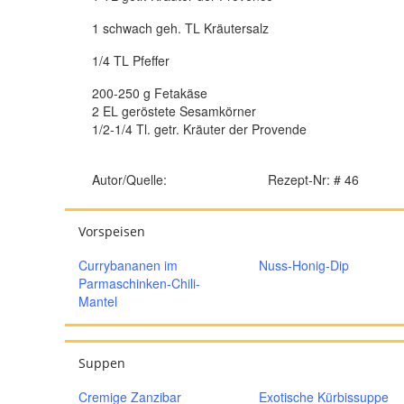
1 schwach geh. TL Kräutersalz
1/4 TL Pfeffer
200-250 g Fetakäse
2 EL geröstete Sesamkörner
1/2-1/4 Tl. getr. Kräuter der Provende
Autor/Quelle:
Rezept-Nr: # 46
Vorspeisen
Currybananen im
Nuss-Honig-Dip
Parmaschinken-Chili-
Mantel
Suppen
Cremige Zanzibar
Exotische Kürbissuppe