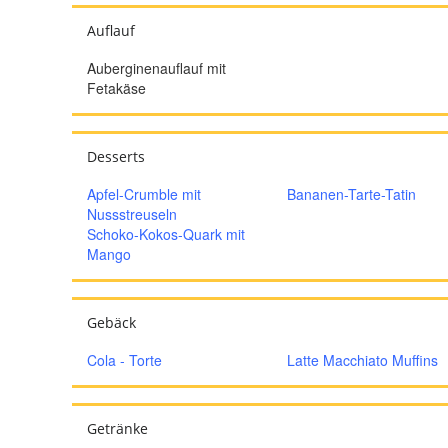
Auflauf
Auberginenauflauf mit
Fetakäse
Desserts
Apfel-Crumble mit
Bananen-Tarte-Tatin
Nussstreuseln
Schoko-Kokos-Quark mit
Mango
Gebäck
Cola - Torte
Latte Macchiato Muffins
Getränke