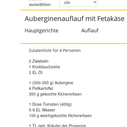
auswählen:
Auberginenauflauf mit Fetakäse
Hauptgerichte
Auflauf
Zutatenliste für 4 Personen
2 Zwiebeln
1 Knoblauchzehe
2 EL Öl
1 (300-350 g) Aubergine
4 Pellkartoffel
350 g gekochte Kichererbsen
1 Dose Tomaten (400g)
5-8 EL Wasser
100 g weichgekochte Kichererbsen
1 TL getr. Kräuter der Provence