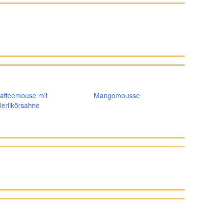
affeemouse mit
Mangomousse
ierlikörsahne