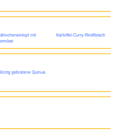
ähncheneintopf mit
Kartoffel-Curry-Rindfleisch
emüse
ürzig gebratene Quinua