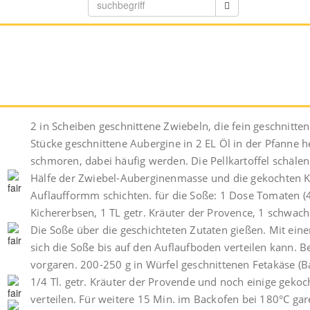
2 in Scheiben geschnittene Zwiebeln, die fein geschnitt
Stücke geschnittene Aubergine in 2 EL Öl in der Pfanne he
schmoren, dabei häufig werden. Die Pellkartoffel schälen
Hälfe der Zwiebel-Auberginenmasse und die gekochten Ki
Auflaufformm schichten. für die Soße: 1 Dose Tomaten (
Kichererbsen, 1 TL getr. Kräuter der Provence, 1 schwach 
Die Soße über die geschichteten Zutaten gießen. Mit eine
sich die Soße bis auf den Auflaufboden verteilen kann. 
vorgaren. 200-250 g in Würfel geschnittenen Fetakäse (B
1/4 Tl. getr. Kräuter der Provende und noch einige geko
verteilen. Für weitere 15 Min. im Backofen bei 180°C gar