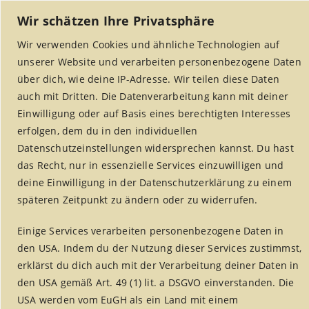
Wir schätzen Ihre Privatsphäre
Wir verwenden Cookies und ähnliche Technologien auf
unserer Website und verarbeiten personenbezogene Daten
über dich, wie deine IP-Adresse. Wir teilen diese Daten
auch mit Dritten. Die Datenverarbeitung kann mit deiner
Einwilligung oder auf Basis eines berechtigten Interesses
erfolgen, dem du in den individuellen
MENU
Datenschutzeinstellungen widersprechen kannst. Du hast
das Recht, nur in essenzielle Services einzuwilligen und
deine Einwilligung in der Datenschutzerklärung zu einem
späteren Zeitpunkt zu ändern oder zu widerrufen.
Rezepte
Einige Services verarbeiten personenbezogene Daten in
Home
/
Weltladen Alsdorf
/
Rezepte
den USA. Indem du der Nutzung dieser Services zustimmst,
erklärst du dich auch mit der Verarbeitung deiner Daten in
den USA gemäß Art. 49 (1) lit. a DSGVO einverstanden. Die
USA werden vom EuGH als ein Land mit einem