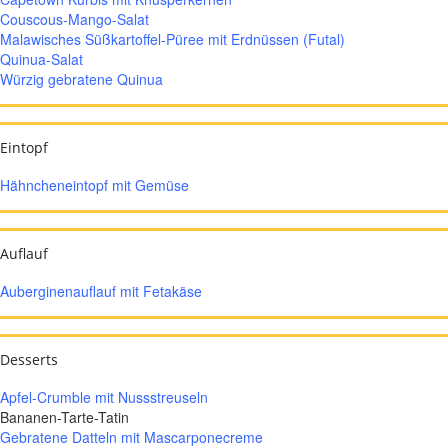
Couscous-Mango-Salat
Malawisches Süßkartoffel-Püree mit Erdnüssen (Futal)
Quinua-Salat
Würzig gebratene Quinua
Eintopf
Hähncheneintopf mit Gemüse
Auflauf
Auberginenauflauf mit Fetakäse
Desserts
Apfel-Crumble mit Nussstreuseln
Bananen-Tarte-Tatin
Gebratene Datteln mit Mascarponecreme