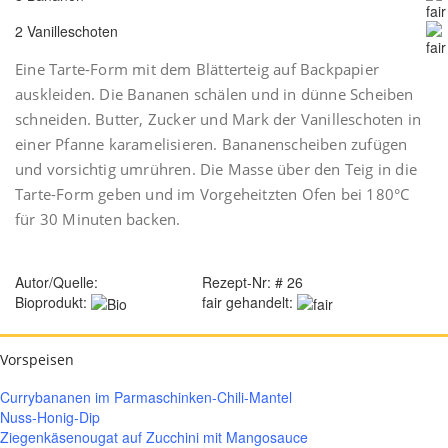
2 Vanilleschoten
Eine Tarte-Form mit dem Blätterteig auf Backpapier
auskleiden. Die Bananen schälen und in dünne Scheiben
schneiden. Butter, Zucker und Mark der Vanilleschoten in
einer Pfanne karamelisieren. Bananenscheiben zufügen
und vorsichtig umrühren. Die Masse über den Teig in die
Tarte-Form geben und im Vorgeheitzten Ofen bei 180°C
für 30 Minuten backen.
Autor/Quelle:
Rezept-Nr: # 26
Bioprodukt:
fair gehandelt:
Vorspeisen
Currybananen im Parmaschinken-Chili-Mantel
Nuss-Honig-Dip
Ziegenkäsenougat auf Zucchini mit Mangosauce