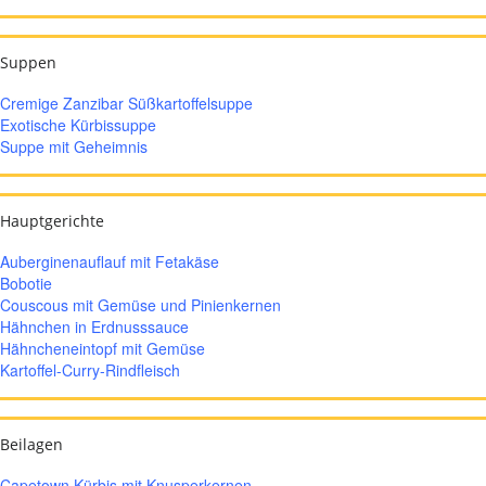
Suppen
Cremige Zanzibar Süßkartoffelsuppe
Exotische Kürbissuppe
Suppe mit Geheimnis
Hauptgerichte
Auberginenauflauf mit Fetakäse
Bobotie
Couscous mit Gemüse und Pinienkernen
Hähnchen in Erdnusssauce
Hähncheneintopf mit Gemüse
Kartoffel-Curry-Rindfleisch
Beilagen
Capetown Kürbis mit Knusperkernen