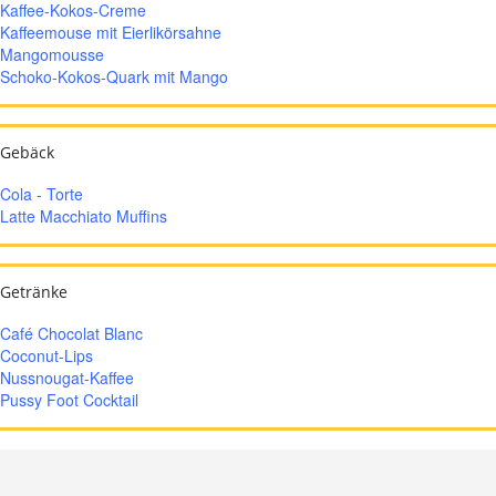
Kaffee-Kokos-Creme
Kaffeemouse mit Eierlikörsahne
Mangomousse
Schoko-Kokos-Quark mit Mango
Gebäck
Cola - Torte
Latte Macchiato Muffins
Getränke
Café Chocolat Blanc
Coconut-Lips
Nussnougat-Kaffee
Pussy Foot Cocktail