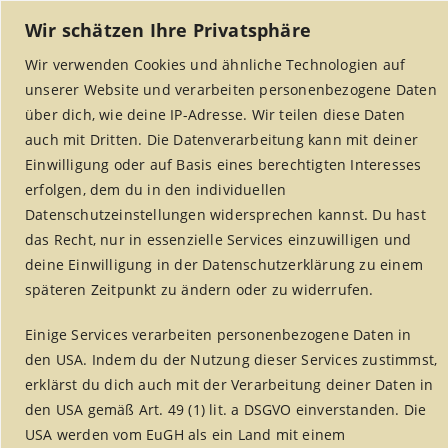
Wir schätzen Ihre Privatsphäre
Wir verwenden Cookies und ähnliche Technologien auf
unserer Website und verarbeiten personenbezogene Daten
über dich, wie deine IP-Adresse. Wir teilen diese Daten
auch mit Dritten. Die Datenverarbeitung kann mit deiner
Einwilligung oder auf Basis eines berechtigten Interesses
erfolgen, dem du in den individuellen
MENU
Datenschutzeinstellungen widersprechen kannst. Du hast
das Recht, nur in essenzielle Services einzuwilligen und
deine Einwilligung in der Datenschutzerklärung zu einem
späteren Zeitpunkt zu ändern oder zu widerrufen.
Rezepte
Einige Services verarbeiten personenbezogene Daten in
Home
/
Weltladen Alsdorf
/
Rezepte
den USA. Indem du der Nutzung dieser Services zustimmst,
erklärst du dich auch mit der Verarbeitung deiner Daten in
den USA gemäß Art. 49 (1) lit. a DSGVO einverstanden. Die
USA werden vom EuGH als ein Land mit einem