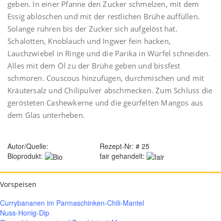
geben. In einer Pfanne den Zucker schmelzen, mit dem
Essig ablöschen und mit der restlichen Brühe auffüllen.
Solange rühren bis der Zucker sich aufgelöst hat.
Schalotten, Knoblauch und Ingwer fein hacken,
Lauchzwiebel in Ringe und die Parika in Würfel schneiden.
Alles mit dem Öl zu der Brühe geben und bissfest
schmoren. Couscous hinzufügen, durchmischen und mit
Kräutersalz und Chilipulver abschmecken. Zum Schluss die
gerösteten Cashewkerne und die geürfelten Mangos aus
dem Glas unterheben.
Autor/Quelle:
Rezept-Nr: # 25
Bioprodukt:
fair gehandelt:
Vorspeisen
Currybananen im Parmaschinken-Chili-Mantel
Nuss-Honig-Dip