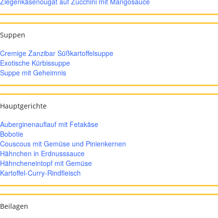
Ziegenkäsenougat auf Zucchini mit Mangosauce
Suppen
Cremige Zanzibar Süßkartoffelsuppe
Exotische Kürbissuppe
Suppe mit Geheimnis
Hauptgerichte
Auberginenauflauf mit Fetakäse
Bobotie
Couscous mit Gemüse und Pinienkernen
Hähnchen in Erdnusssauce
Hähncheneintopf mit Gemüse
Kartoffel-Curry-Rindfleisch
Beilagen