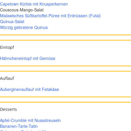
Capetown Kürbis mit Knusperkernen
Couscous-Mango-Salat
Malawisches Süßkartoffel-Püree mit Erdnüssen (Futal)
Quinua-Salat
Würzig gebratene Quinua
Eintopf
Hähncheneintopf mit Gemüse
Auflauf
Auberginenauflauf mit Fetakäse
Desserts
Apfel-Crumble mit Nussstreuseln
Bananen-Tarte-Tatin