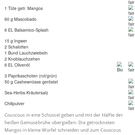
1 Tüte getr. Mangos
60 g Mascobado
6 EL Balsamico-Splash
15 g Ingwer
2 Schalotten
1 Bund Lauchzwiebeln
2 Knoblauchzehen
6 EL Olivenöl
3 Paprikaschoten (rot/grün)
50 g Cashewnüsse geröstet
Sea-Herbs-Kräutersalz
Chilipulver
Couscous in eine Schüssel geben und mit der Hälfte der
heißen Gemüsebrühe übergießen. Die getrockneten
Mangos in kleine Würfel schneiden und zum Couscous