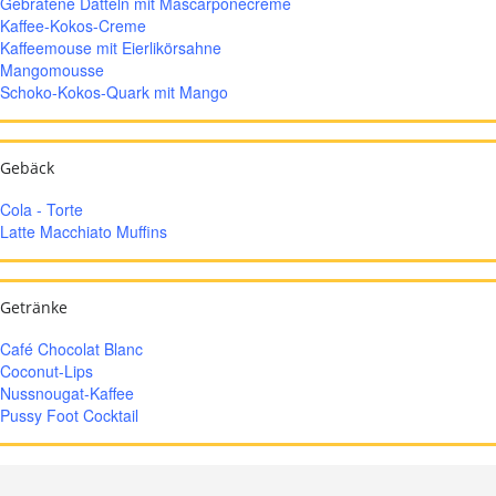
Gebratene Datteln mit Mascarponecreme
Kaffee-Kokos-Creme
Kaffeemouse mit Eierlikörsahne
Mangomousse
Schoko-Kokos-Quark mit Mango
Gebäck
Cola - Torte
Latte Macchiato Muffins
Getränke
Café Chocolat Blanc
Coconut-Lips
Nussnougat-Kaffee
Pussy Foot Cocktail