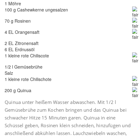
1 Möhre
100 g Cashewkerne ungesalzen
70 g Rosinen
4 EL Orangensaft
2 EL Zitronensaft
6 EL Erdnussöl
1 kleine rote Chiliscote
1/2 l Gemüsebrühe
Salz
1 kleine rote Chilischote
200 g Quinua
Quinua unter heißem Wasser abwaschen. Mit 1/2 l
Gemüsebrühe zum Kochen bringen und das Quinua bei
schwacher Hitze 15 Minuten garen. Quinua in eine
Schüssel geben, Rosinen klein schneiden, hinzufügen und
anschließend abkühlen lassen. Lauchzwiebeln waschen,