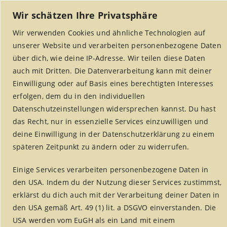
Wir schätzen Ihre Privatsphäre
Wir verwenden Cookies und ähnliche Technologien auf
unserer Website und verarbeiten personenbezogene Daten
über dich, wie deine IP-Adresse. Wir teilen diese Daten
auch mit Dritten. Die Datenverarbeitung kann mit deiner
Einwilligung oder auf Basis eines berechtigten Interesses
erfolgen, dem du in den individuellen
MENU
Datenschutzeinstellungen widersprechen kannst. Du hast
das Recht, nur in essenzielle Services einzuwilligen und
deine Einwilligung in der Datenschutzerklärung zu einem
späteren Zeitpunkt zu ändern oder zu widerrufen.
Rezepte
Einige Services verarbeiten personenbezogene Daten in
Home
/
Weltladen Alsdorf
/
Rezepte
den USA. Indem du der Nutzung dieser Services zustimmst,
erklärst du dich auch mit der Verarbeitung deiner Daten in
den USA gemäß Art. 49 (1) lit. a DSGVO einverstanden. Die
USA werden vom EuGH als ein Land mit einem