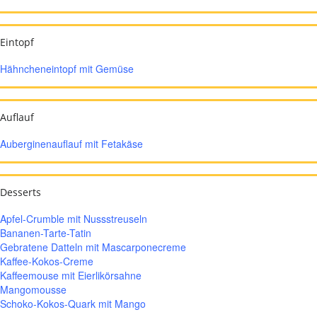
Eintopf
Hähncheneintopf mit Gemüse
Auflauf
Auberginenauflauf mit Fetakäse
Desserts
Apfel-Crumble mit Nussstreuseln
Bananen-Tarte-Tatin
Gebratene Datteln mit Mascarponecreme
Kaffee-Kokos-Creme
Kaffeemouse mit Eierlikörsahne
Mangomousse
Schoko-Kokos-Quark mit Mango