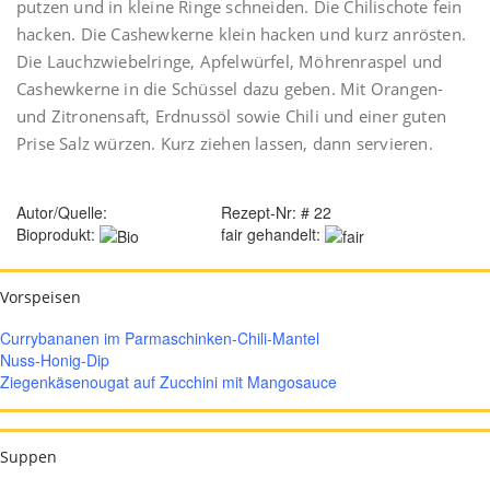
putzen und in kleine Ringe schneiden. Die Chilischote fein
hacken. Die Cashewkerne klein hacken und kurz anrösten.
Die Lauchzwiebelringe, Apfelwürfel, Möhrenraspel und
Cashewkerne in die Schüssel dazu geben. Mit Orangen-
und Zitronensaft, Erdnussöl sowie Chili und einer guten
Prise Salz würzen. Kurz ziehen lassen, dann servieren.
Autor/Quelle:
Rezept-Nr: # 22
Bioprodukt:
fair gehandelt:
Vorspeisen
Currybananen im Parmaschinken-Chili-Mantel
Nuss-Honig-Dip
Ziegenkäsenougat auf Zucchini mit Mangosauce
Suppen