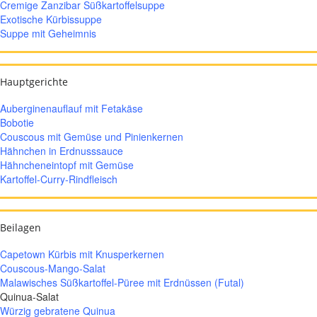
Cremige Zanzibar Süßkartoffelsuppe
Exotische Kürbissuppe
Suppe mit Geheimnis
Hauptgerichte
Auberginenauflauf mit Fetakäse
Bobotie
Couscous mit Gemüse und Pinienkernen
Hähnchen in Erdnusssauce
Hähncheneintopf mit Gemüse
Kartoffel-Curry-Rindfleisch
Beilagen
Capetown Kürbis mit Knusperkernen
Couscous-Mango-Salat
Malawisches Süßkartoffel-Püree mit Erdnüssen (Futal)
Quinua-Salat
Würzig gebratene Quinua