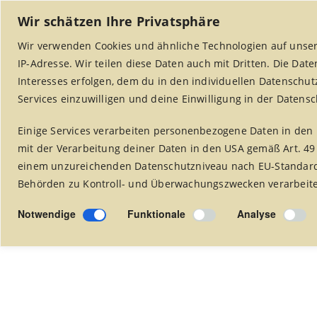
Wir schätzen Ihre Privatsphäre
Wir verwenden Cookies und ähnliche Technologien auf unser
IP-Adresse. Wir teilen diese Daten auch mit Dritten. Die Dat
Interesses erfolgen, dem du in den individuellen Datenschut
Services einzuwilligen und deine Einwilligung in der Datens
Startseite
Weltladen Alsdorf
Projekte
Einige Services verarbeiten personenbezogene Daten in den 
mit der Verarbeitung deiner Daten in den USA gemäß Art. 49
einem unzureichenden Datenschutzniveau nach EU-Standards
Behörden zu Kontroll- und Überwachungszwecken verarbeitet
fair kochen
Notwendige
Funktionale
Analyse