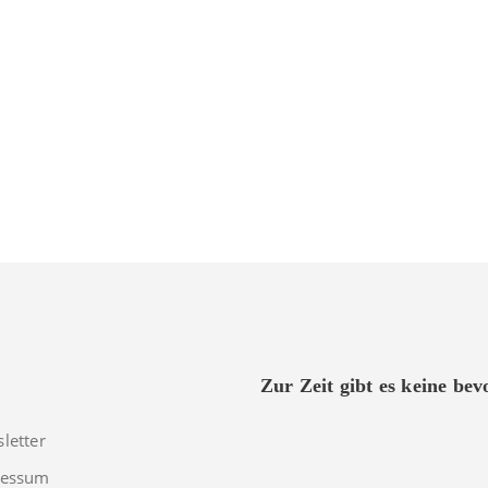
Zur Zeit gibt es keine be
letter
ressum